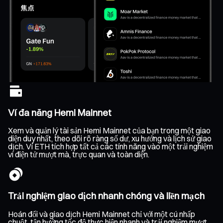
Ví đa năng Hemi Mainnet
Xem và quản lý tài sản Hemi Mainnet của bạn trong một giao
diện duy nhất, theo dõi rõ ràng số dư, xu hướng và lịch sử giao
dịch. Ví ETH tích hợp tất cả các tính năng vào một trải nghiệm
ví điện tử mượt mà, trực quan và toàn diện.
Trải nghiệm giao dịch nhanh chóng và liền mạch
Hoán đổi và giao dịch Hemi Mainnet chỉ với một cú nhấp
chuột, tận hưởng tốc độ thực hiện nhanh và trải nghiệm mượt