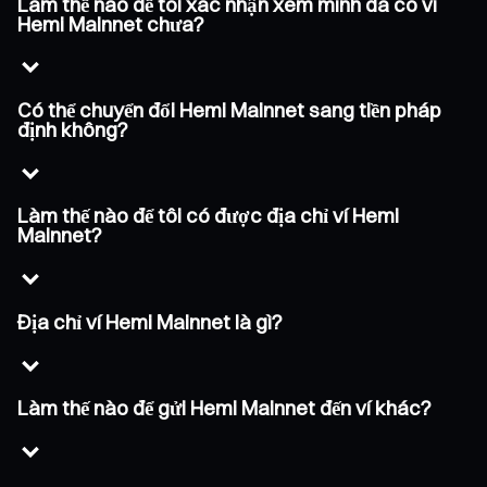
Làm thế nào để tôi xác nhận xem mình đã có ví
Hemi Mainnet chưa?
Có thể chuyển đổi Hemi Mainnet sang tiền pháp
định không?
Làm thế nào để tôi có được địa chỉ ví Hemi
Mainnet?
Địa chỉ ví Hemi Mainnet là gì?
Làm thế nào để gửi Hemi Mainnet đến ví khác?