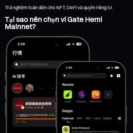
Trải nghiệm toàn diện cho NFT, DeFi và quyền riêng tư.
Tại sao nên chọn ví Gate Hemi
Mainnet?