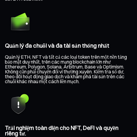
Quản lý đa chuỗi và đa tài sản thống nhất
Quản lý ETH, NFT và tất cả các loại token trên một nền tảng
bảo mật duy nhất, trên các mạng blockchain lớn như
Ethereum, Polygon, Solana, Arbitrum, Base và Optimism.
Không cần phải chuyển đổi ví thường xuyên. Kiểm tra số dư,
theo dõi hoạt động giao dịch và khám phá tài sản trên các
chuỗi khác nhau một cách liền mạch.
Trải nghiệm toàn diện cho NFT, DeFi và quyền
riêng tư.