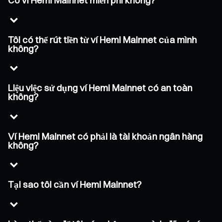
Có ví Hemi Mainnet miễn phí không?
Tôi có thể rút tiền từ ví Hemi Mainnet của mình
không?
Liệu việc sử dụng ví Hemi Mainnet có an toàn
không?
Ví Hemi Mainnet có phải là tài khoản ngân hàng
không?
Tại sao tôi cần ví Hemi Mainnet?