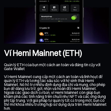
Ví Hemi Mainnet (ETH)
Quản lý ETH của bạn một cách an toàn và đáng tin cậy với
Gate Wallet
Ví Hemi Mainnet cung cấp một cách an toàn và linh hoạt để
quản lý ETH và tương tác sâu sắc với hệ sinh thái Hemi
Mainnet. Nó hỗ trợ nhiều định dạng địa chỉ và mạng, cho phép
bạn dễ dàng lưu trữ, gửi, nhận và hoán đổi Hemi Mainnet.
Ngoài các giao dịch cơ bản, ví Hemi Mainnet còn giúp bạn
khám phá các tính năng trên chuỗi như NFT và các ứng dụng
phi tập trung. Với giải pháp tự quản lý tất cả trong một, bạn có
thể mở khóa nhiều trường hợp sử dụng dựa trên Hemi Mainnet
hơn.