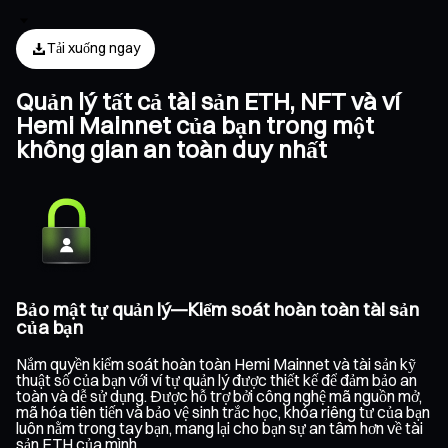
Tải xuống ngay
Quản lý tất cả tài sản ETH, NFT và ví
Hemi Mainnet của bạn trong một
không gian an toàn duy nhất
Bảo mật tự quản lý—Kiểm soát hoàn toàn tài sản
của bạn
Nắm quyền kiểm soát hoàn toàn Hemi Mainnet và tài sản kỹ
thuật số của bạn với ví tự quản lý được thiết kế để đảm bảo an
toàn và dễ sử dụng. Được hỗ trợ bởi công nghệ mã nguồn mở,
mã hóa tiên tiến và bảo vệ sinh trắc học, khóa riêng tư của bạn
luôn nằm trong tay bạn, mang lại cho bạn sự an tâm hơn về tài
sản ETH của mình.