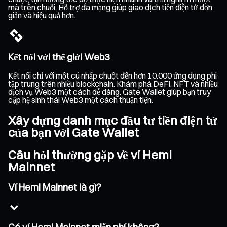
mà trên chuỗi. Hỗ trợ đa mạng giúp giao dịch tiền điện tử đơn
giản và hiệu quả hơn.
Kết nối với thế giới Web3
Kết nối chỉ với một cú nhấp chuột đến hơn 10.000 ứng dụng phi
tập trung trên nhiều blockchain. Khám phá DeFi, NFT và nhiều
dịch vụ Web3 một cách dễ dàng. Gate Wallet giúp bạn truy
cập hệ sinh thái Web3 một cách thuận tiện.
Xây dựng danh mục đầu tư tiền điện tử
của bạn với Gate Wallet
Câu hỏi thường gặp về ví Hemi
Mainnet
Ví Hemi Mainnet là gì?