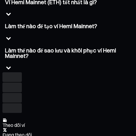
Ví Hemi Mainnet (ETH) tốt nhất là gì?
Làm thế nào để tạo ví Hemi Mainnet?
Làm thế nào để sao lưu và khôi phục ví Hemi
Mainnet?
Theo dõi ví
Đang theo dõi