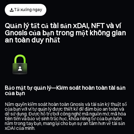
Tải xuống ngay
Quản lý tất cả tài sản xDAI, NFT và ví
Gnosis của bạn trong một không gian
an toàn duy nhất
Bảo mật tự quản lý—Kiểm soát hoàn toàn tài sản
của bạn
Nắm quyền kiểm soát hoàn toàn Gnosis và tài sản kỹ thuật số
của bạn với ví tự quản lý được thiết kế để đảm bảo an toàn và
dễ sử dụng. Được hỗ trợ bởi công nghệ mã nguồn mở, mã hóa
tiên tiến và bảo vệ sinh trắc học, khóa riêng tư của bạn luôn
nằm trong tay bạn, mang lại cho bạn sự an tâm hơn về tài sản
xDAI của mình.