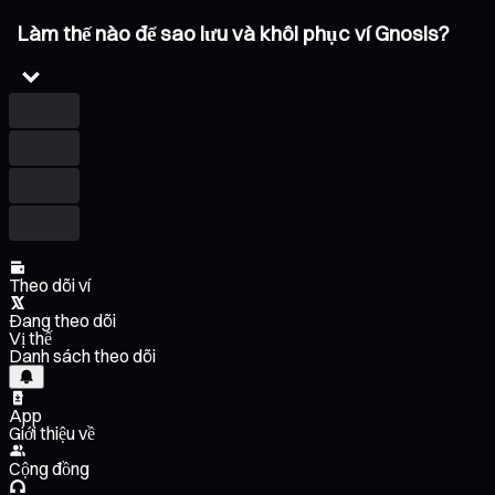
Làm thế nào để sao lưu và khôi phục ví Gnosis?
Theo dõi ví
Đang theo dõi
Vị thế
Danh sách theo dõi
App
Giới thiệu về
Cộng đồng