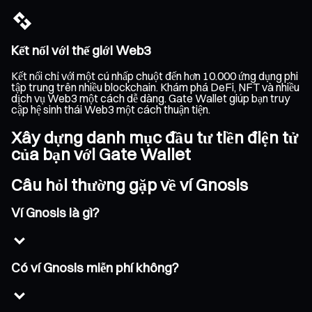
Kết nối với thế giới Web3
Kết nối chỉ với một cú nhấp chuột đến hơn 10.000 ứng dụng phi
tập trung trên nhiều blockchain. Khám phá DeFi, NFT và nhiều
dịch vụ Web3 một cách dễ dàng. Gate Wallet giúp bạn truy
cập hệ sinh thái Web3 một cách thuận tiện.
Xây dựng danh mục đầu tư tiền điện tử
của bạn với Gate Wallet
Câu hỏi thường gặp về ví Gnosis
Ví Gnosis là gì?
Có ví Gnosis miễn phí không?