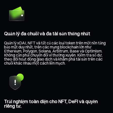
Quản lý đa chuỗi và đa tài sản thống nhất
Quản lý xDAI, NFT và tất cả các loại token trên một nền tảng
bảo mật duy nhất, trên các mạng blockchain lớn như
Ethereum, Polygon, Solana, Arbitrum, Base và Optimism.
Không cần phải chuyển đổi ví thường xuyên. Kiểm tra số dư,
theo dõi hoạt động giao dịch và khám phá tài sản trên các
chuỗi khác nhau một cách liền mạch.
Trải nghiệm toàn diện cho NFT, DeFi và quyền
riêng tư.