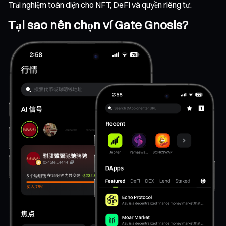
Trải nghiệm toàn diện cho NFT, DeFi và quyền riêng tư.
Tại sao nên chọn ví Gate Gnosis?