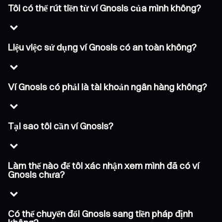
Tôi có thể rút tiền từ ví Gnosis của mình không?
Liệu việc sử dụng ví Gnosis có an toàn không?
Ví Gnosis có phải là tài khoản ngân hàng không?
Tại sao tôi cần ví Gnosis?
Làm thế nào để tôi xác nhận xem mình đã có ví
Gnosis chưa?
Có thể chuyển đổi Gnosis sang tiền pháp định