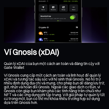
Ví Gnosis (xDAI)
Quản lý xDAI của bạn một cách an toàn và đáng tin cậy với
Gate Wallet
Ví Gnosis cung cấp một cách an toàn và linh hoạt để quản lý
xDAI và tương tác sâu sắc với hệ sinh thái Gnosis. Nó hỗ trợ
nhiều định dạng địa chỉ và mạng, cho phép bạn dễ dàng lưu trữ,
gửi, nhận và hoán đổi Gnosis. Ngoài các giao dịch cơ bản, ví
Gnosis còn giúp bạn khám phá các tính năng trên chuỗi như
NFT và các ứng dụng phi tập trung. Với giải pháp tự quản lý tất
cả trong một, bạn có thể mở khóa nhiều trường hợp sử dụng
dựa trên Gnosis hơn.