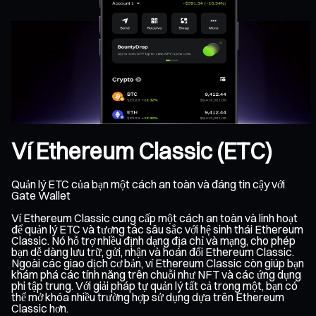
Ví Ethereum Classic (ETC)
Quản lý ETC của bạn một cách an toàn và đáng tin cậy với
Gate Wallet
Ví Ethereum Classic cung cấp một cách an toàn và linh hoạt
để quản lý ETC và tương tác sâu sắc với hệ sinh thái Ethereum
Classic. Nó hỗ trợ nhiều định dạng địa chỉ và mạng, cho phép
bạn dễ dàng lưu trữ, gửi, nhận và hoán đổi Ethereum Classic.
Ngoài các giao dịch cơ bản, ví Ethereum Classic còn giúp bạn
khám phá các tính năng trên chuỗi như NFT và các ứng dụng
phi tập trung. Với giải pháp tự quản lý tất cả trong một, bạn có
thể mở khóa nhiều trường hợp sử dụng dựa trên Ethereum
Classic hơn.