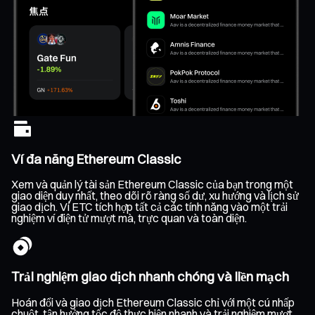
Ví đa năng Ethereum Classic
Xem và quản lý tài sản Ethereum Classic của bạn trong một
giao diện duy nhất, theo dõi rõ ràng số dư, xu hướng và lịch sử
giao dịch. Ví ETC tích hợp tất cả các tính năng vào một trải
nghiệm ví điện tử mượt mà, trực quan và toàn diện.
Trải nghiệm giao dịch nhanh chóng và liền mạch
Hoán đổi và giao dịch Ethereum Classic chỉ với một cú nhấp
chuột, tận hưởng tốc độ thực hiện nhanh và trải nghiệm mượt