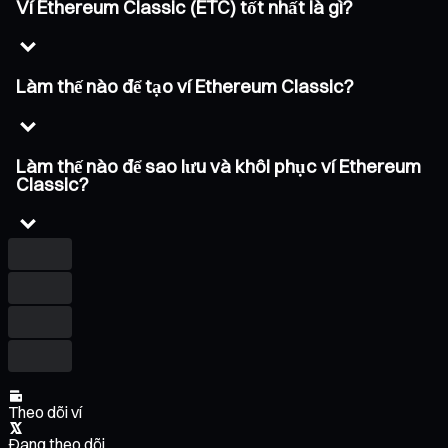
Ví Ethereum Classic (ETC) tốt nhất là gì?
Làm thế nào để tạo ví Ethereum Classic?
Làm thế nào để sao lưu và khôi phục ví Ethereum
Classic?
Theo dõi ví
Đang theo dõi