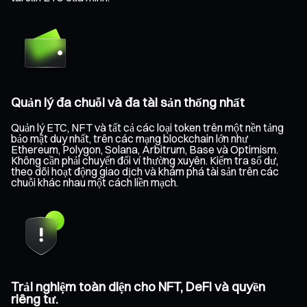
Quản lý đa chuỗi và đa tài sản thống nhất
Quản lý ETC, NFT và tất cả các loại token trên một nền tảng
bảo mật duy nhất, trên các mạng blockchain lớn như
Ethereum, Polygon, Solana, Arbitrum, Base và Optimism.
Không cần phải chuyển đổi ví thường xuyên. Kiểm tra số dư,
theo dõi hoạt động giao dịch và khám phá tài sản trên các
chuỗi khác nhau một cách liền mạch.
Trải nghiệm toàn diện cho NFT, DeFi và quyền
riêng tư.