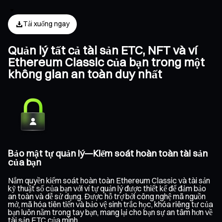
Tải xuống ngay
Quản lý tất cả tài sản ETC, NFT và ví
Ethereum Classic của bạn trong một
không gian an toàn duy nhất
Bảo mật tự quản lý—Kiểm soát hoàn toàn tài sản
của bạn
Nắm quyền kiểm soát hoàn toàn Ethereum Classic và tài sản
kỹ thuật số của bạn với ví tự quản lý được thiết kế để đảm bảo
an toàn và dễ sử dụng. Được hỗ trợ bởi công nghệ mã nguồn
mở, mã hóa tiên tiến và bảo vệ sinh trắc học, khóa riêng tư của
bạn luôn nằm trong tay bạn, mang lại cho bạn sự an tâm hơn về
tài sản ETC của mình.