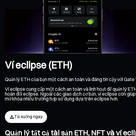
Ví eclipse (ETH)
Quản lý ETH của bạn một cách an toàn và đáng tin cậy với Gate
Ví eclipse cung cấp một cách an toàn và linh hoạt để quản lý ETH 
hoán đổi eclipse. Ngoài các giao dịch cơ bản, ví eclipse còn giú
mở khóa nhiều trường hợp sử dụng dựa trên eclipse hơn.
Tải xuống ngay
Quản lý tất cả tài sản ETH, NFT và ví e