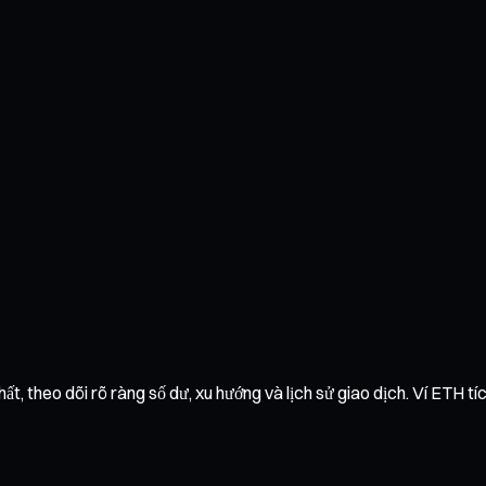
ất, theo dõi rõ ràng số dư, xu hướng và lịch sử giao dịch. Ví ETH tí