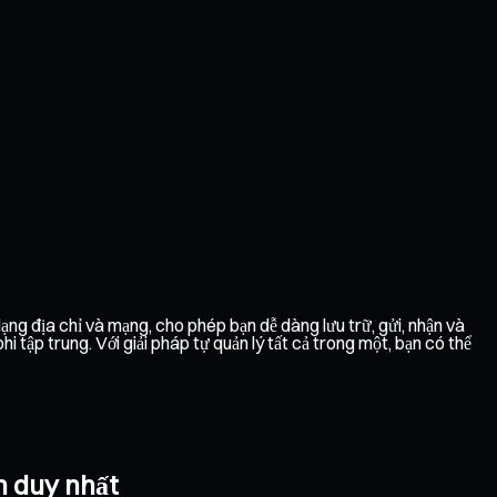
dạng địa chỉ và mạng, cho phép bạn dễ dàng lưu trữ, gửi, nhận và
tập trung. Với giải pháp tự quản lý tất cả trong một, bạn có thể
n duy nhất