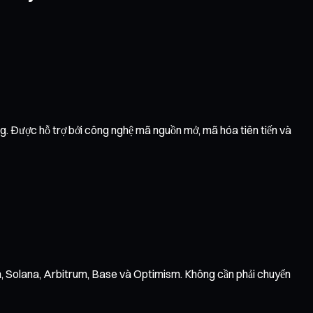
ụng. Được hỗ trợ bởi công nghệ mã nguồn mở, mã hóa tiên tiến và
on, Solana, Arbitrum, Base và Optimism. Không cần phải chuyển