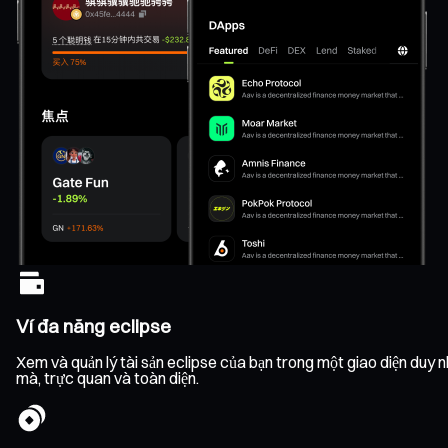
Ví đa năng eclipse
Xem và quản lý tài sản eclipse của bạn trong một giao diện duy nh
mà, trực quan và toàn diện.