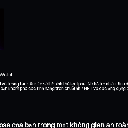
 Wallet
và tương tác sâu sắc với hệ sinh thái eclipse. Nó hỗ trợ nhiều định 
p bạn khám phá các tính năng trên chuỗi như NFT và các ứng dụng phi 
clipse của bạn trong một không gian an toà