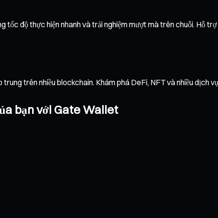
g tốc độ thực hiện nhanh và trải nghiệm mượt mà trên chuỗi. Hỗ trợ đ
ập trung trên nhiều blockchain. Khám phá DeFi, NFT và nhiều dịch 
ủa bạn với Gate Wallet