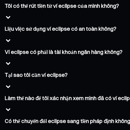
Tôi có thể rút tiền từ ví eclipse của mình không?
Liệu việc sử dụng ví eclipse có an toàn không?
Ví eclipse có phải là tài khoản ngân hàng không?
Tại sao tôi cần ví eclipse?
Làm thế nào để tôi xác nhận xem mình đã có ví ecli
Có thể chuyển đổi eclipse sang tiền pháp định khôn