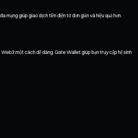
a mạng giúp giao dịch tiền điện tử đơn giản và hiệu quả hơn.
vụ Web3 một cách dễ dàng. Gate Wallet giúp bạn truy cập hệ sinh