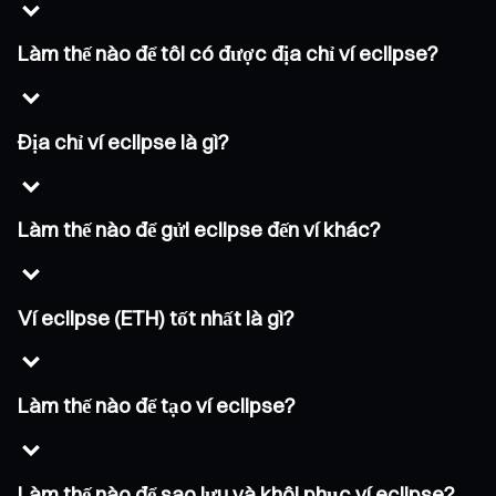
Làm thế nào để tôi có được địa chỉ ví eclipse?
Địa chỉ ví eclipse là gì?
Làm thế nào để gửi eclipse đến ví khác?
Ví eclipse (ETH) tốt nhất là gì?
Làm thế nào để tạo ví eclipse?
Làm thế nào để sao lưu và khôi phục ví eclipse?