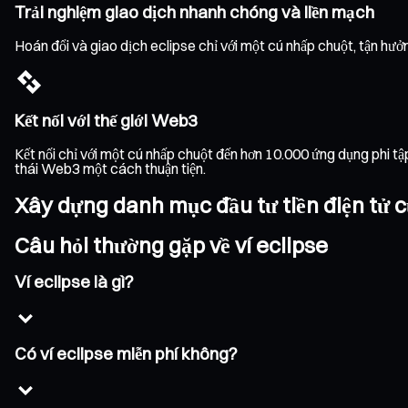
Trải nghiệm giao dịch nhanh chóng và liền mạch
Hoán đổi và giao dịch eclipse chỉ với một cú nhấp chuột, tận hưởn
Kết nối với thế giới Web3
Kết nối chỉ với một cú nhấp chuột đến hơn 10.000 ứng dụng phi t
thái Web3 một cách thuận tiện.
Xây dựng danh mục đầu tư tiền điện tử c
Câu hỏi thường gặp về ví eclipse
Ví eclipse là gì?
Có ví eclipse miễn phí không?