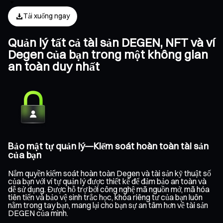
Tải xuống ngay
Quản lý tất cả tài sản DEGEN, NFT và ví
Degen của bạn trong một không gian
an toàn duy nhất
Bảo mật tự quản lý—Kiểm soát hoàn toàn tài sản
của bạn
Nắm quyền kiểm soát hoàn toàn Degen và tài sản kỹ thuật số
của bạn với ví tự quản lý được thiết kế để đảm bảo an toàn và
dễ sử dụng. Được hỗ trợ bởi công nghệ mã nguồn mở, mã hóa
tiên tiến và bảo vệ sinh trắc học, khóa riêng tư của bạn luôn
nằm trong tay bạn, mang lại cho bạn sự an tâm hơn về tài sản
DEGEN của mình.