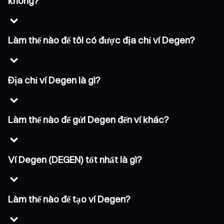
không?
Làm thế nào để tôi có được địa chỉ ví Degen?
Địa chỉ ví Degen là gì?
Làm thế nào để gửi Degen đến ví khác?
Ví Degen (DEGEN) tốt nhất là gì?
Làm thế nào để tạo ví Degen?