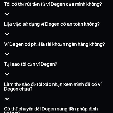
Tôi có thể rút tiền từ ví Degen của mình không?
Liệu việc sử dụng ví Degen có an toàn không?
Ví Degen có phải là tài khoản ngân hàng không?
Tại sao tôi cần ví Degen?
Làm thế nào để tôi xác nhận xem mình đã có ví
Degen chưa?
Có thể chuyển đổi Degen sang tiền pháp định