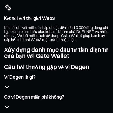
Kết nối với thế giới Web3
Kết nối chỉ với một cú nhấp chuột đến hơn 10.000 ứng dụng phi
tập trung trên nhiều blockchain. Khám phá DeFi, NFT và nhiều
dịch vụ Web3 một cách dễ dàng. Gate Wallet giúp bạn truy
cập hệ sinh thái Web3 một cách thuận tiện.
Xây dựng danh mục đầu tư tiền điện tử
của bạn với Gate Wallet
Câu hỏi thường gặp về ví Degen
Ví Degen là gì?
Có ví Degen miễn phí không?