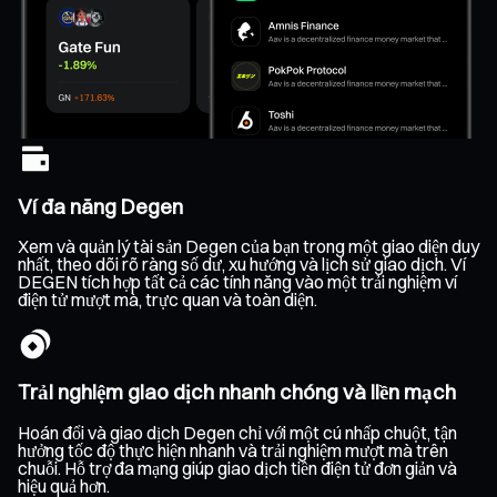
Ví đa năng Degen
Xem và quản lý tài sản Degen của bạn trong một giao diện duy
nhất, theo dõi rõ ràng số dư, xu hướng và lịch sử giao dịch. Ví
DEGEN tích hợp tất cả các tính năng vào một trải nghiệm ví
điện tử mượt mà, trực quan và toàn diện.
Trải nghiệm giao dịch nhanh chóng và liền mạch
Hoán đổi và giao dịch Degen chỉ với một cú nhấp chuột, tận
hưởng tốc độ thực hiện nhanh và trải nghiệm mượt mà trên
chuỗi. Hỗ trợ đa mạng giúp giao dịch tiền điện tử đơn giản và
hiệu quả hơn.