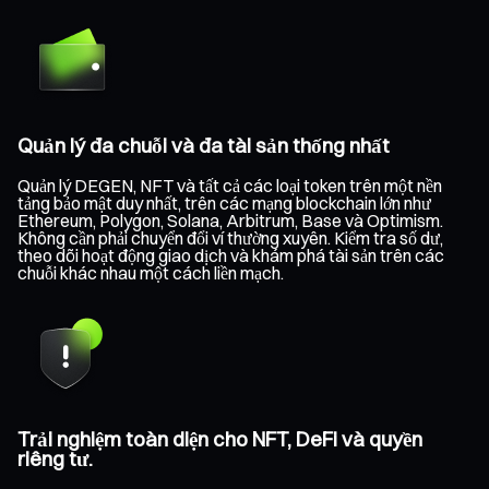
Quản lý đa chuỗi và đa tài sản thống nhất
Quản lý DEGEN, NFT và tất cả các loại token trên một nền
tảng bảo mật duy nhất, trên các mạng blockchain lớn như
Ethereum, Polygon, Solana, Arbitrum, Base và Optimism.
Không cần phải chuyển đổi ví thường xuyên. Kiểm tra số dư,
theo dõi hoạt động giao dịch và khám phá tài sản trên các
chuỗi khác nhau một cách liền mạch.
Trải nghiệm toàn diện cho NFT, DeFi và quyền
riêng tư.