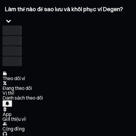
Làm thế nào để sao lưu và khôi phục ví Degen?
Theo dõi ví
Đang theo dõi
Vị thế
Danh sách theo dõi
App
Giới thiệu về
Cộng đồng