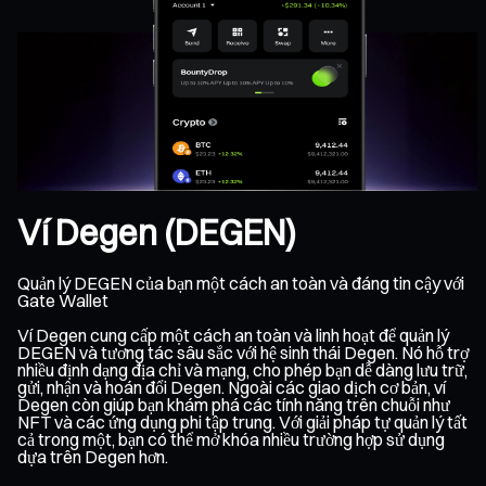
Ví Degen (DEGEN)
Quản lý DEGEN của bạn một cách an toàn và đáng tin cậy với
Gate Wallet
Ví Degen cung cấp một cách an toàn và linh hoạt để quản lý
DEGEN và tương tác sâu sắc với hệ sinh thái Degen. Nó hỗ trợ
nhiều định dạng địa chỉ và mạng, cho phép bạn dễ dàng lưu trữ,
gửi, nhận và hoán đổi Degen. Ngoài các giao dịch cơ bản, ví
Degen còn giúp bạn khám phá các tính năng trên chuỗi như
NFT và các ứng dụng phi tập trung. Với giải pháp tự quản lý tất
cả trong một, bạn có thể mở khóa nhiều trường hợp sử dụng
dựa trên Degen hơn.