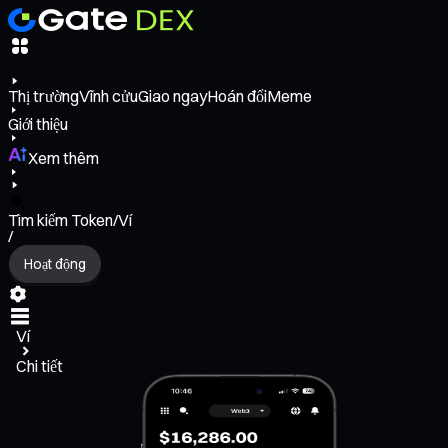
Thị trường
Vĩnh cửu
Giao ngay
Hoán đổi
Meme
Giới thiệu
Xem thêm
Tìm kiếm Token/Ví
/
Hoạt động
Ví
Chi tiết