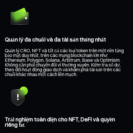
Quản lý đa chuỗi và đa tài sản thống nhất
Quản lý CRO, NFT và tất cả các loại token trên một nền tảng
bảo mật duy nhất, trên các mạng blockchain lớn như
Ethereum, Polygon, Solana, Arbitrum, Base và Optimism.
Không cần phải chuyển đổi ví thường xuyên. Kiểm tra số dư,
theo dõi hoạt động giao dịch và khám phá tài sản trên các
chuỗi khác nhau một cách liền mạch.
Trải nghiệm toàn diện cho NFT, DeFi và quyền
riêng tư.