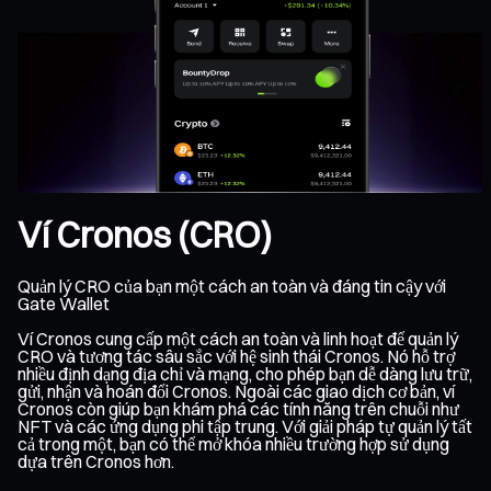
Ví Cronos (CRO)
Quản lý CRO của bạn một cách an toàn và đáng tin cậy với
Gate Wallet
Ví Cronos cung cấp một cách an toàn và linh hoạt để quản lý
CRO và tương tác sâu sắc với hệ sinh thái Cronos. Nó hỗ trợ
nhiều định dạng địa chỉ và mạng, cho phép bạn dễ dàng lưu trữ,
gửi, nhận và hoán đổi Cronos. Ngoài các giao dịch cơ bản, ví
Cronos còn giúp bạn khám phá các tính năng trên chuỗi như
NFT và các ứng dụng phi tập trung. Với giải pháp tự quản lý tất
cả trong một, bạn có thể mở khóa nhiều trường hợp sử dụng
dựa trên Cronos hơn.