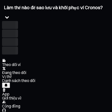
Làm thế nào để sao lưu và khôi phục ví Cronos?
Theo dõi ví
Đang theo dõi
Vị thế
Danh sách theo dõi
App
Giới thiệu về
Cộng đồng