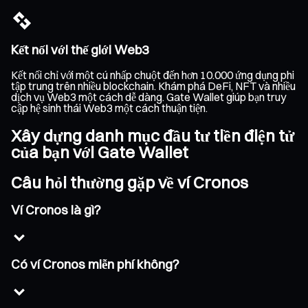
Kết nối với thế giới Web3
Kết nối chỉ với một cú nhấp chuột đến hơn 10.000 ứng dụng phi
tập trung trên nhiều blockchain. Khám phá DeFi, NFT và nhiều
dịch vụ Web3 một cách dễ dàng. Gate Wallet giúp bạn truy
cập hệ sinh thái Web3 một cách thuận tiện.
Xây dựng danh mục đầu tư tiền điện tử
của bạn với Gate Wallet
Câu hỏi thường gặp về ví Cronos
Ví Cronos là gì?
Có ví Cronos miễn phí không?