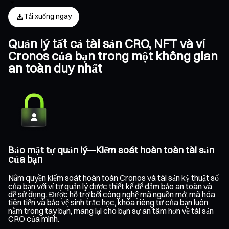
Tải xuống ngay
Quản lý tất cả tài sản CRO, NFT và ví
Cronos của bạn trong một không gian
an toàn duy nhất
Bảo mật tự quản lý—Kiểm soát hoàn toàn tài sản
của bạn
Nắm quyền kiểm soát hoàn toàn Cronos và tài sản kỹ thuật số
của bạn với ví tự quản lý được thiết kế để đảm bảo an toàn và
dễ sử dụng. Được hỗ trợ bởi công nghệ mã nguồn mở, mã hóa
tiên tiến và bảo vệ sinh trắc học, khóa riêng tư của bạn luôn
nằm trong tay bạn, mang lại cho bạn sự an tâm hơn về tài sản
CRO của mình.