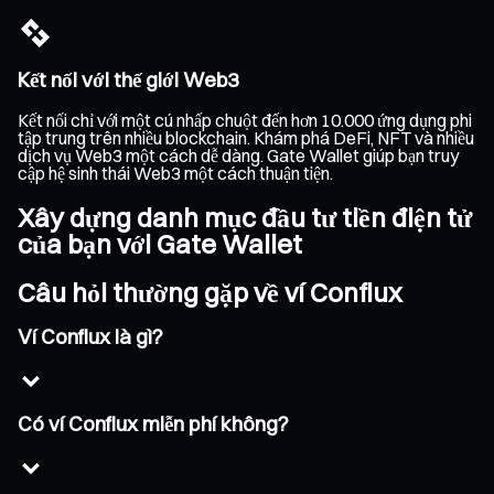
Kết nối với thế giới Web3
Kết nối chỉ với một cú nhấp chuột đến hơn 10.000 ứng dụng phi
tập trung trên nhiều blockchain. Khám phá DeFi, NFT và nhiều
dịch vụ Web3 một cách dễ dàng. Gate Wallet giúp bạn truy
cập hệ sinh thái Web3 một cách thuận tiện.
Xây dựng danh mục đầu tư tiền điện tử
của bạn với Gate Wallet
Câu hỏi thường gặp về ví Conflux
Ví Conflux là gì?
Có ví Conflux miễn phí không?