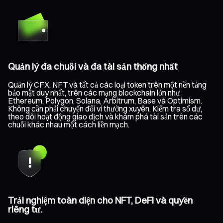
Quản lý đa chuỗi và đa tài sản thống nhất
Quản lý CFX, NFT và tất cả các loại token trên một nền tảng
bảo mật duy nhất, trên các mạng blockchain lớn như
Ethereum, Polygon, Solana, Arbitrum, Base và Optimism.
Không cần phải chuyển đổi ví thường xuyên. Kiểm tra số dư,
theo dõi hoạt động giao dịch và khám phá tài sản trên các
chuỗi khác nhau một cách liền mạch.
Trải nghiệm toàn diện cho NFT, DeFi và quyền
riêng tư.