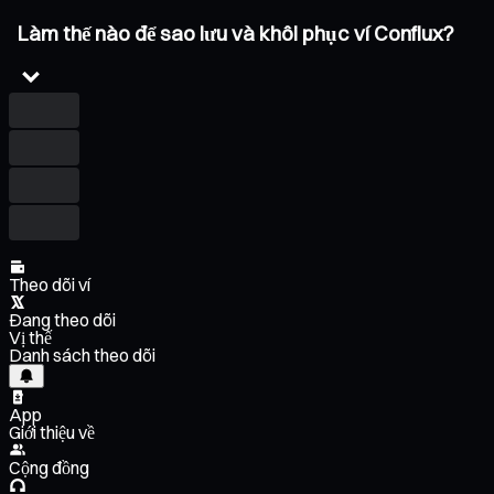
Làm thế nào để sao lưu và khôi phục ví Conflux?
Theo dõi ví
Đang theo dõi
Vị thế
Danh sách theo dõi
App
Giới thiệu về
Cộng đồng