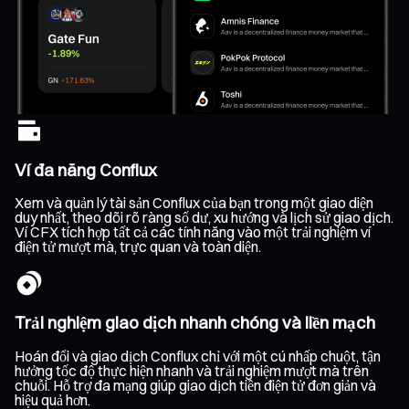
Ví đa năng Conflux
Xem và quản lý tài sản Conflux của bạn trong một giao diện
duy nhất, theo dõi rõ ràng số dư, xu hướng và lịch sử giao dịch.
Ví CFX tích hợp tất cả các tính năng vào một trải nghiệm ví
điện tử mượt mà, trực quan và toàn diện.
Trải nghiệm giao dịch nhanh chóng và liền mạch
Hoán đổi và giao dịch Conflux chỉ với một cú nhấp chuột, tận
hưởng tốc độ thực hiện nhanh và trải nghiệm mượt mà trên
chuỗi. Hỗ trợ đa mạng giúp giao dịch tiền điện tử đơn giản và
hiệu quả hơn.