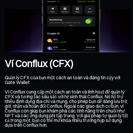
Ví Conflux (CFX)
Quản lý CFX của bạn một cách an toàn và đáng tin cậy với
Gate Wallet
Ví Conflux cung cấp một cách an toàn và linh hoạt để quản lý
CFX và tương tác sâu sắc với hệ sinh thái Conflux. Nó hỗ trợ
nhiều định dạng địa chỉ và mạng, cho phép bạn dễ dàng lưu trữ,
gửi, nhận và hoán đổi Conflux. Ngoài các giao dịch cơ bản, ví
Conflux còn giúp bạn khám phá các tính năng trên chuỗi như
NFT và các ứng dụng phi tập trung. Với giải pháp tự quản lý tất
cả trong một, bạn có thể mở khóa nhiều trường hợp sử dụng
dựa trên Conflux hơn.