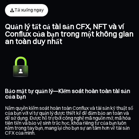
Tải xuống ngay
Quản lý tất cả tài sản CFX, NFT và ví
Conflux của bạn trong một không gian
an toàn duy nhất
Bảo mật tự quản lý—Kiểm soát hoàn toàn tài sản
của bạn
Nắm quyền kiểm soát hoàn toàn Conflux và tài sản kỹ thuật số
của bạn với ví tự quản lý được thiết kế để đảm bảo an toàn và
dễ sử dụng. Được hỗ trợ bởi công nghệ mã nguồn mở, mã hóa
tiên tiến và bảo vệ sinh trắc học, khóa riêng tư của bạn luôn
nằm trong tay bạn, mang lại cho bạn sự an tâm hơn về tài sản
CFX của mình.