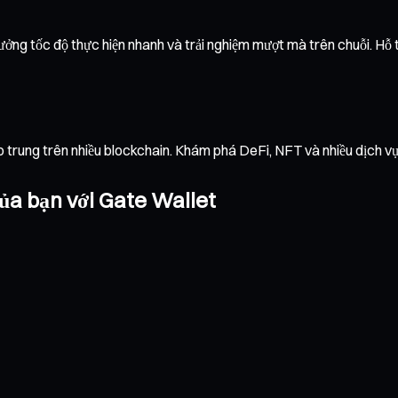
ởng tốc độ thực hiện nhanh và trải nghiệm mượt mà trên chuỗi. Hỗ tr
ập trung trên nhiều blockchain. Khám phá DeFi, NFT và nhiều dịch 
ủa bạn với Gate Wallet