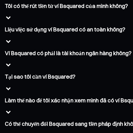
Tôi có thể rút tiền từ ví Bsquared của mình không?
Liệu việc sử dụng ví Bsquared có an toàn không?
Ví Bsquared có phải là tài khoản ngân hàng không?
Tại sao tôi cần ví Bsquared?
Làm thế nào để tôi xác nhận xem mình đã có ví Bs
Có thể chuyển đổi Bsquared sang tiền pháp định kh