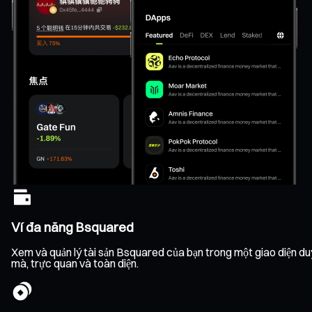
Ví đa năng Bsquared
Xem và quản lý tài sản Bsquared của bạn trong một giao diện duy n
mà, trực quan và toàn diện.