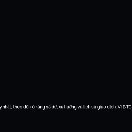
hất, theo dõi rõ ràng số dư, xu hướng và lịch sử giao dịch. Ví BTC 