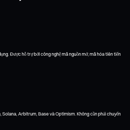
 dụng. Được hỗ trợ bởi công nghệ mã nguồn mở, mã hóa tiên tiến
on, Solana, Arbitrum, Base và Optimism. Không cần phải chuyển