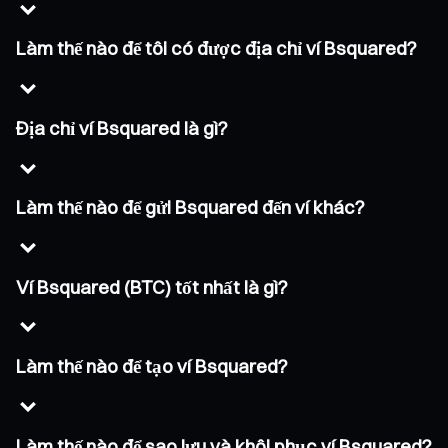
Làm thế nào để tôi có được địa chỉ ví Bsquared?
Địa chỉ ví Bsquared là gì?
Làm thế nào để gửi Bsquared đến ví khác?
Ví Bsquared (BTC) tốt nhất là gì?
Làm thế nào để tạo ví Bsquared?
Làm thế nào để sao lưu và khôi phục ví Bsquared?