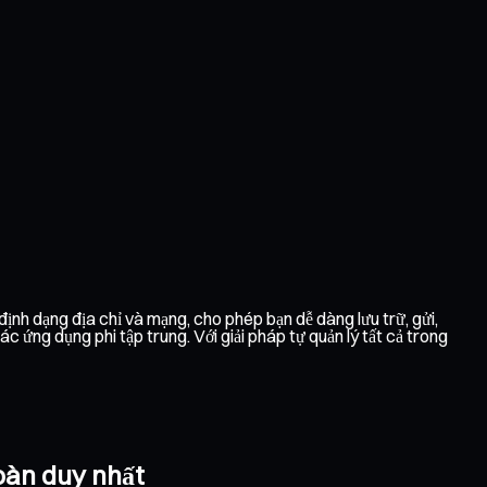
ịnh dạng địa chỉ và mạng, cho phép bạn dễ dàng lưu trữ, gửi,
ứng dụng phi tập trung. Với giải pháp tự quản lý tất cả trong
toàn duy nhất