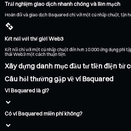
Trải nghiệm giao dịch nhanh chóng và liền mạch
Hoán đổi và giao dịch Bsquared chỉ với một cú nhấp chuột, tận hư
Kết nối với thế giới Web3
Kết nối chỉ với một cú nhấp chuột đến hơn 10.000 ứng dụng phi t
thái Web3 một cách thuận tiện.
Xây dựng danh mục đầu tư tiền điện tử c
Câu hỏi thường gặp về ví Bsquared
Ví Bsquared là gì?
Có ví Bsquared miễn phí không?