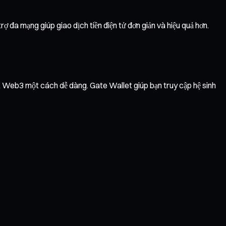
ợ đa mạng giúp giao dịch tiền điện tử đơn giản và hiệu quả hơn.
vụ Web3 một cách dễ dàng. Gate Wallet giúp bạn truy cập hệ sinh