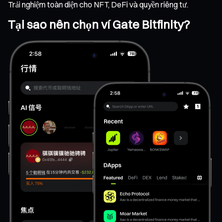
Trải nghiệm toàn diện cho NFT, DeFi và quyền riêng tư.
Tại sao nên chọn ví Gate Bitfinity?