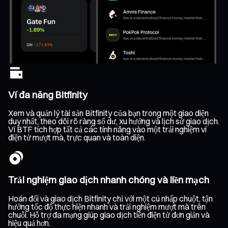
Ví đa năng Bitfinity
Xem và quản lý tài sản Bitfinity của bạn trong một giao diện
duy nhất, theo dõi rõ ràng số dư, xu hướng và lịch sử giao dịch.
Ví BTF tích hợp tất cả các tính năng vào một trải nghiệm ví
điện tử mượt mà, trực quan và toàn diện.
Trải nghiệm giao dịch nhanh chóng và liền mạch
Hoán đổi và giao dịch Bitfinity chỉ với một cú nhấp chuột, tận
hưởng tốc độ thực hiện nhanh và trải nghiệm mượt mà trên
chuỗi. Hỗ trợ đa mạng giúp giao dịch tiền điện tử đơn giản và
hiệu quả hơn.