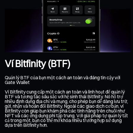
Ví Bitfinity (BTF)
Quản lý BTF của bạn một cách an toàn và đáng tin cậy với
Gate Wallet
Ví Bitfinity cung cấp một cách an toàn và linh hoạt để quản lý
BTF và tương tác sâu sắc với hệ sinh thái Bitfinity. Nó hỗ trợ
nhiều định dạng địa chỉ và mạng, cho phép bạn dễ dàng lưu trữ,
gửi, nhận và hoán đổi Bitfinity. Ngoài các giao dịch cơ bản, ví
Bitfinity còn giúp bạn khám phá các tính năng trên chuỗi như
NFT và các ứng dụng phi tập trung. Với giải pháp tự quản lý tất
cả trong một, bạn có thể mở khóa nhiều trường hợp sử dụng
dựa trên Bitfinity hơn.