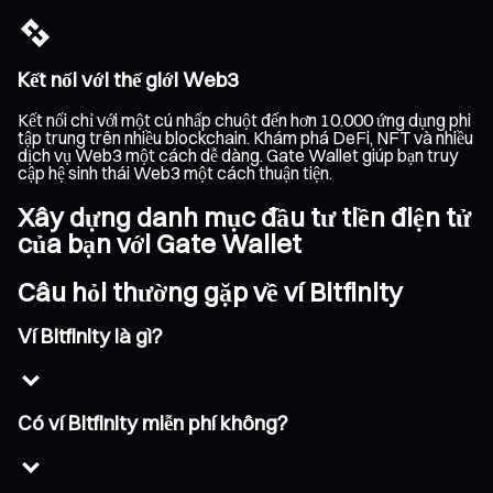
Kết nối với thế giới Web3
Kết nối chỉ với một cú nhấp chuột đến hơn 10.000 ứng dụng phi
tập trung trên nhiều blockchain. Khám phá DeFi, NFT và nhiều
dịch vụ Web3 một cách dễ dàng. Gate Wallet giúp bạn truy
cập hệ sinh thái Web3 một cách thuận tiện.
Xây dựng danh mục đầu tư tiền điện tử
của bạn với Gate Wallet
Câu hỏi thường gặp về ví Bitfinity
Ví Bitfinity là gì?
Có ví Bitfinity miễn phí không?