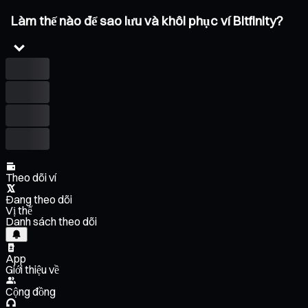
Làm thế nào để sao lưu và khôi phục ví Bitfinity?
Theo dõi ví
Đang theo dõi
Vị thế
Danh sách theo dõi
App
Giới thiệu về
Cộng đồng