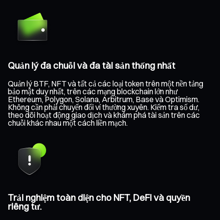
Quản lý đa chuỗi và đa tài sản thống nhất
Quản lý BTF, NFT và tất cả các loại token trên một nền tảng
bảo mật duy nhất, trên các mạng blockchain lớn như
Ethereum, Polygon, Solana, Arbitrum, Base và Optimism.
Không cần phải chuyển đổi ví thường xuyên. Kiểm tra số dư,
theo dõi hoạt động giao dịch và khám phá tài sản trên các
chuỗi khác nhau một cách liền mạch.
Trải nghiệm toàn diện cho NFT, DeFi và quyền
riêng tư.