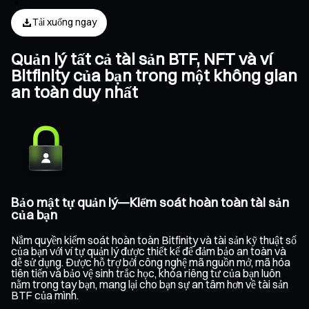
Tải xuống ngay
Quản lý tất cả tài sản BTF, NFT và ví
Bitfinity của bạn trong một không gian
an toàn duy nhất
Bảo mật tự quản lý—Kiểm soát hoàn toàn tài sản
của bạn
Nắm quyền kiểm soát hoàn toàn Bitfinity và tài sản kỹ thuật số
của bạn với ví tự quản lý được thiết kế để đảm bảo an toàn và
dễ sử dụng. Được hỗ trợ bởi công nghệ mã nguồn mở, mã hóa
tiên tiến và bảo vệ sinh trắc học, khóa riêng tư của bạn luôn
nằm trong tay bạn, mang lại cho bạn sự an tâm hơn về tài sản
BTF của mình.