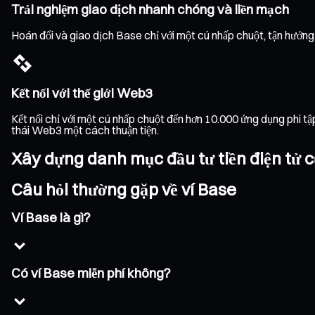
Trải nghiệm giao dịch nhanh chóng và liền mạch
Hoán đổi và giao dịch Base chỉ với một cú nhấp chuột, tận hưởng t
Kết nối với thế giới Web3
Kết nối chỉ với một cú nhấp chuột đến hơn 10.000 ứng dụng phi t
thái Web3 một cách thuận tiện.
Xây dựng danh mục đầu tư tiền điện tử c
Câu hỏi thường gặp về ví Base
Ví Base là gì?
Có ví Base miễn phí không?