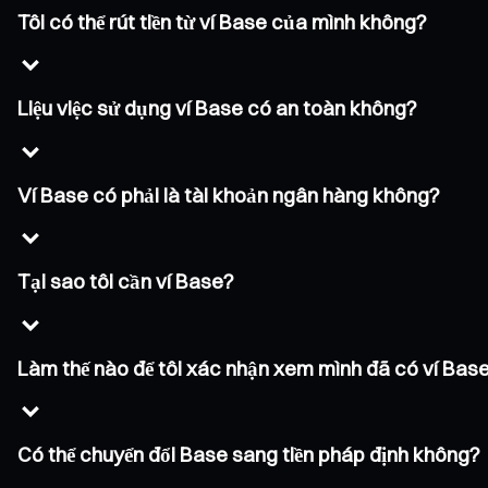
Tôi có thể rút tiền từ ví Base của mình không?
Liệu việc sử dụng ví Base có an toàn không?
Ví Base có phải là tài khoản ngân hàng không?
Tại sao tôi cần ví Base?
Làm thế nào để tôi xác nhận xem mình đã có ví Bas
Có thể chuyển đổi Base sang tiền pháp định không?