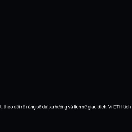
 theo dõi rõ ràng số dư, xu hướng và lịch sử giao dịch. Ví ETH tích