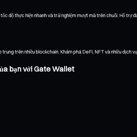
ốc độ thực hiện nhanh và trải nghiệm mượt mà trên chuỗi. Hỗ trợ đa 
ập trung trên nhiều blockchain. Khám phá DeFi, NFT và nhiều dịch 
ủa bạn với Gate Wallet