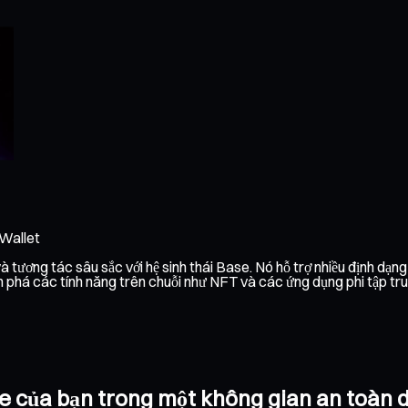
 Wallet
 tương tác sâu sắc với hệ sinh thái Base. Nó hỗ trợ nhiều định dạng
 phá các tính năng trên chuỗi như NFT và các ứng dụng phi tập trung
ase của bạn trong một không gian an toàn 