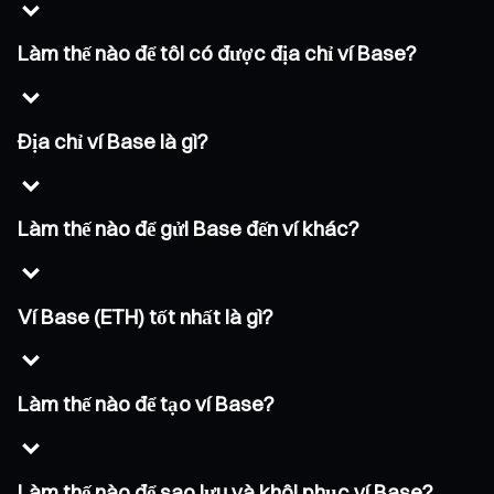
Làm thế nào để tôi có được địa chỉ ví Base?
Địa chỉ ví Base là gì?
Làm thế nào để gửi Base đến ví khác?
Ví Base (ETH) tốt nhất là gì?
Làm thế nào để tạo ví Base?
Làm thế nào để sao lưu và khôi phục ví Base?