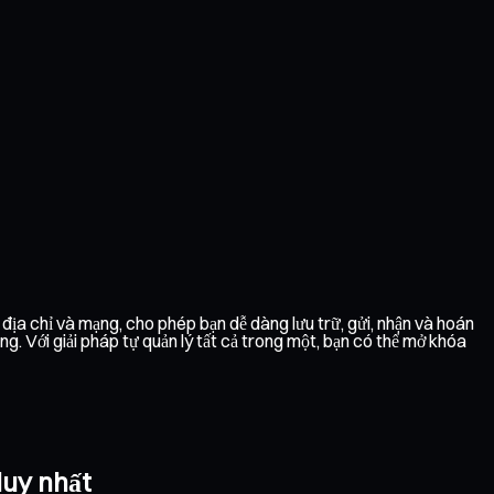
 địa chỉ và mạng, cho phép bạn dễ dàng lưu trữ, gửi, nhận và hoán
. Với giải pháp tự quản lý tất cả trong một, bạn có thể mở khóa
duy nhất