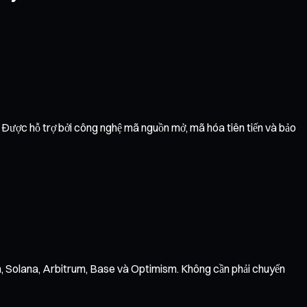
. Được hỗ trợ bởi công nghệ mã nguồn mở, mã hóa tiên tiến và bảo
on, Solana, Arbitrum, Base và Optimism. Không cần phải chuyển