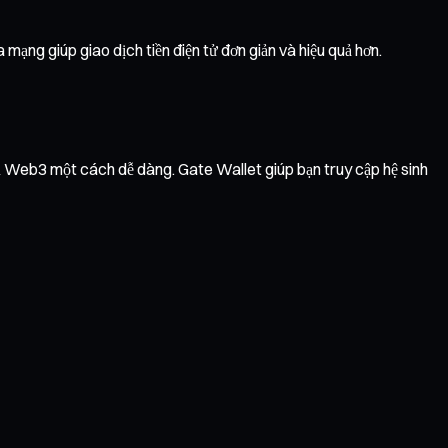
mạng giúp giao dịch tiền điện tử đơn giản và hiệu quả hơn.
vụ Web3 một cách dễ dàng. Gate Wallet giúp bạn truy cập hệ sinh