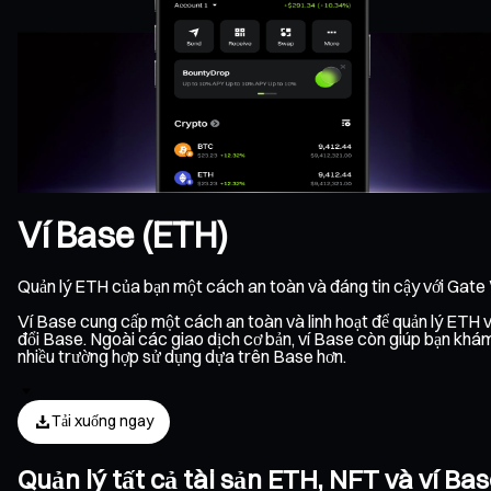
Ví Base (ETH)
Quản lý ETH của bạn một cách an toàn và đáng tin cậy với Gate
Ví Base cung cấp một cách an toàn và linh hoạt để quản lý ETH và
đổi Base. Ngoài các giao dịch cơ bản, ví Base còn giúp bạn khám
nhiều trường hợp sử dụng dựa trên Base hơn.
Tải xuống ngay
Quản lý tất cả tài sản ETH, NFT và ví B