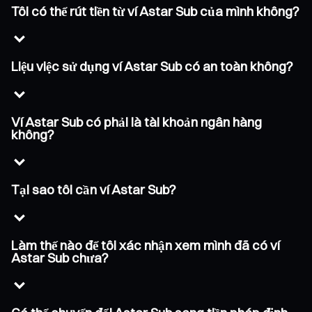
Tôi có thể rút tiền từ ví Astar Sub của mình không?
Liệu việc sử dụng ví Astar Sub có an toàn không?
Ví Astar Sub có phải là tài khoản ngân hàng
không?
Tại sao tôi cần ví Astar Sub?
Làm thế nào để tôi xác nhận xem mình đã có ví
Astar Sub chưa?