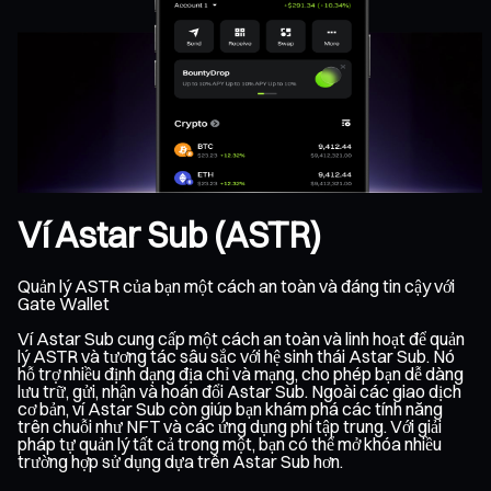
Ví Astar Sub (ASTR)
Quản lý ASTR của bạn một cách an toàn và đáng tin cậy với
Gate Wallet
Ví Astar Sub cung cấp một cách an toàn và linh hoạt để quản
lý ASTR và tương tác sâu sắc với hệ sinh thái Astar Sub. Nó
hỗ trợ nhiều định dạng địa chỉ và mạng, cho phép bạn dễ dàng
lưu trữ, gửi, nhận và hoán đổi Astar Sub. Ngoài các giao dịch
cơ bản, ví Astar Sub còn giúp bạn khám phá các tính năng
trên chuỗi như NFT và các ứng dụng phi tập trung. Với giải
pháp tự quản lý tất cả trong một, bạn có thể mở khóa nhiều
trường hợp sử dụng dựa trên Astar Sub hơn.