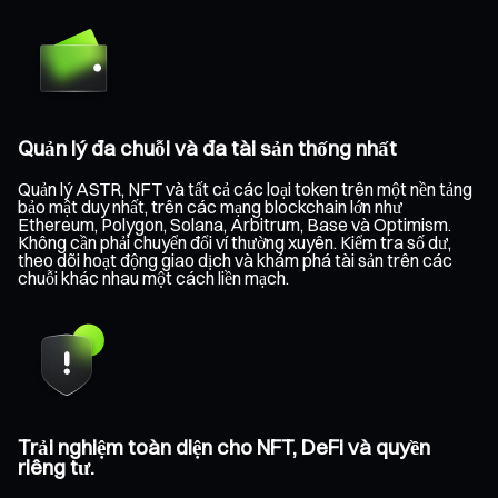
Quản lý đa chuỗi và đa tài sản thống nhất
Quản lý ASTR, NFT và tất cả các loại token trên một nền tảng
bảo mật duy nhất, trên các mạng blockchain lớn như
Ethereum, Polygon, Solana, Arbitrum, Base và Optimism.
Không cần phải chuyển đổi ví thường xuyên. Kiểm tra số dư,
theo dõi hoạt động giao dịch và khám phá tài sản trên các
chuỗi khác nhau một cách liền mạch.
Trải nghiệm toàn diện cho NFT, DeFi và quyền
riêng tư.