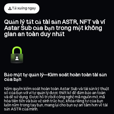
Tải xuống ngay
Quản lý tất cả tài sản ASTR, NFT và ví
Astar Sub của bạn trong một không
gian an toàn duy nhất
Bảo mật tự quản lý—Kiểm soát hoàn toàn tài sản
của bạn
Nắm quyền kiểm soát hoàn toàn Astar Sub và tài sản kỹ thuật
số của bạn với ví tự quản lý được thiết kế để đảm bảo an toàn
và dễ sử dụng. Được hỗ trợ bởi công nghệ mã nguồn mở, mã
hóa tiên tiến và bảo vệ sinh trắc học, khóa riêng tư của bạn
luôn nằm trong tay bạn, mang lại cho bạn sự an tâm hơn về tài
sản ASTR của mình.