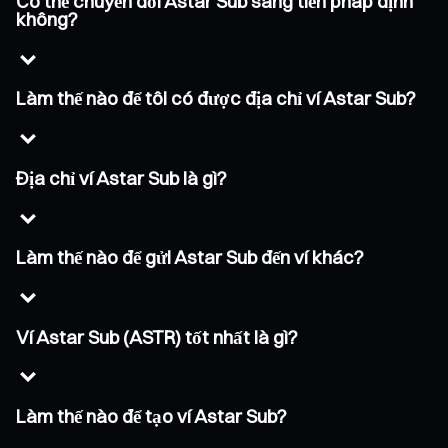
Có thể chuyển đổi Astar Sub sang tiền pháp định
không?
Làm thế nào để tôi có được địa chỉ ví Astar Sub?
Địa chỉ ví Astar Sub là gì?
Làm thế nào để gửi Astar Sub đến ví khác?
Ví Astar Sub (ASTR) tốt nhất là gì?
Làm thế nào để tạo ví Astar Sub?