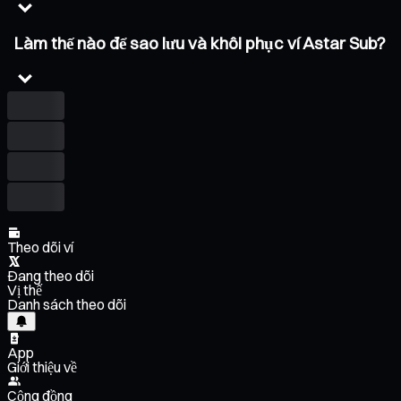
Làm thế nào để sao lưu và khôi phục ví Astar Sub?
Theo dõi ví
Đang theo dõi
Vị thế
Danh sách theo dõi
App
Giới thiệu về
Cộng đồng