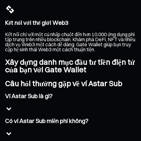
Kết nối với thế giới Web3
Kết nối chỉ với một cú nhấp chuột đến hơn 10.000 ứng dụng phi
tập trung trên nhiều blockchain. Khám phá DeFi, NFT và nhiều
dịch vụ Web3 một cách dễ dàng. Gate Wallet giúp bạn truy
cập hệ sinh thái Web3 một cách thuận tiện.
Xây dựng danh mục đầu tư tiền điện tử
của bạn với Gate Wallet
Câu hỏi thường gặp về ví Astar Sub
Ví Astar Sub là gì?
Có ví Astar Sub miễn phí không?