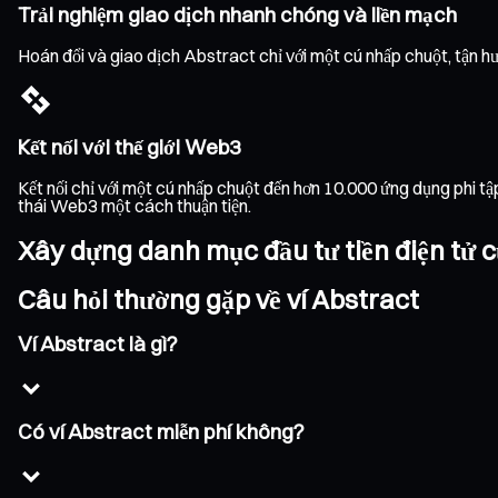
Trải nghiệm giao dịch nhanh chóng và liền mạch
Hoán đổi và giao dịch Abstract chỉ với một cú nhấp chuột, tận hư
Kết nối với thế giới Web3
Kết nối chỉ với một cú nhấp chuột đến hơn 10.000 ứng dụng phi t
thái Web3 một cách thuận tiện.
Xây dựng danh mục đầu tư tiền điện tử c
Câu hỏi thường gặp về ví Abstract
Ví Abstract là gì?
Có ví Abstract miễn phí không?