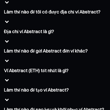
Làm thế nào để tôi có được địa chỉ ví Abstract?
Địa chỉ ví Abstract là gì?
Làm thế nào để gửi Abstract đến ví khác?
Ví Abstract (ETH) tốt nhất là gì?
Làm thế nào để tạo ví Abstract?
Làm thế nào để sao lưu và khôi phục ví Abstract?