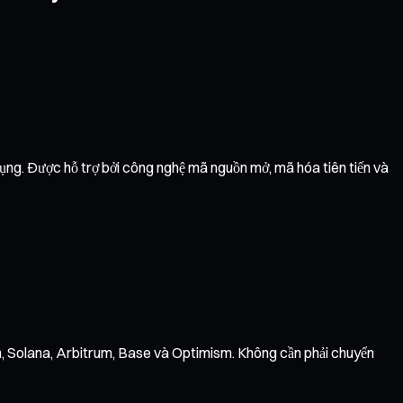
dụng. Được hỗ trợ bởi công nghệ mã nguồn mở, mã hóa tiên tiến và
on, Solana, Arbitrum, Base và Optimism. Không cần phải chuyển