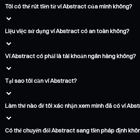
Tôi có thể rút tiền từ ví Abstract của mình không?
Liệu việc sử dụng ví Abstract có an toàn không?
Ví Abstract có phải là tài khoản ngân hàng không?
Tại sao tôi cần ví Abstract?
Làm thế nào để tôi xác nhận xem mình đã có ví Abs
Có thể chuyển đổi Abstract sang tiền pháp định khô