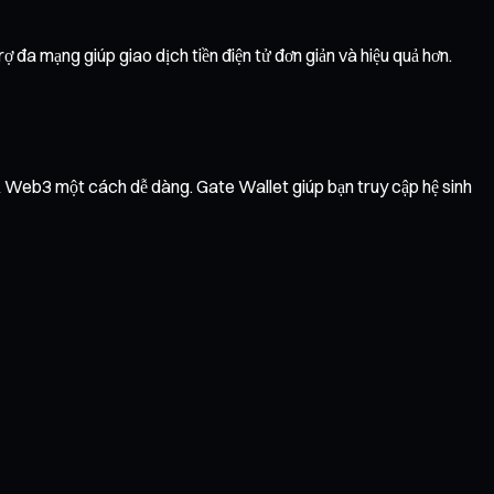
 đa mạng giúp giao dịch tiền điện tử đơn giản và hiệu quả hơn.
vụ Web3 một cách dễ dàng. Gate Wallet giúp bạn truy cập hệ sinh