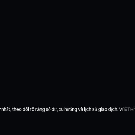
hất, theo dõi rõ ràng số dư, xu hướng và lịch sử giao dịch. Ví ETH 