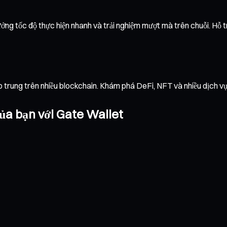
ởng tốc độ thực hiện nhanh và trải nghiệm mượt mà trên chuỗi. Hỗ trợ
ập trung trên nhiều blockchain. Khám phá DeFi, NFT và nhiều dịch 
ủa bạn với Gate Wallet