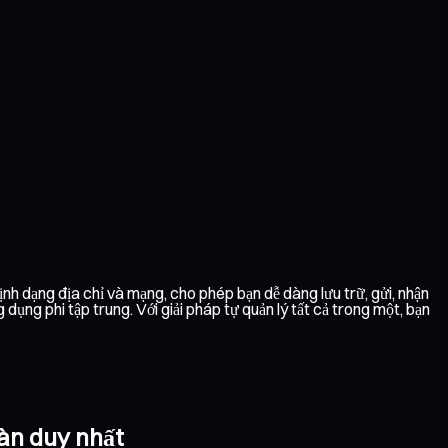
ịnh dạng địa chỉ và mạng, cho phép bạn dễ dàng lưu trữ, gửi, nhận
ng phi tập trung. Với giải pháp tự quản lý tất cả trong một, bạn
oàn duy nhất