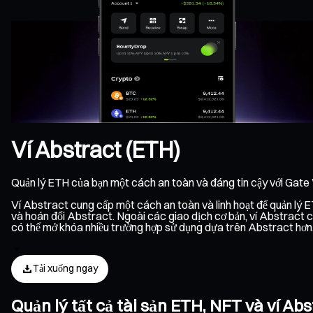
Ví Abstract (ETH)
Quản lý ETH của bạn một cách an toàn và đáng tin cậy với Gate
Ví Abstract cung cấp một cách an toàn và linh hoạt để quản lý ET
và hoán đổi Abstract. Ngoài các giao dịch cơ bản, ví Abstract c
có thể mở khóa nhiều trường hợp sử dụng dựa trên Abstract hơn
Tải xuống ngay
Quản lý tất cả tài sản ETH, NFT và ví A