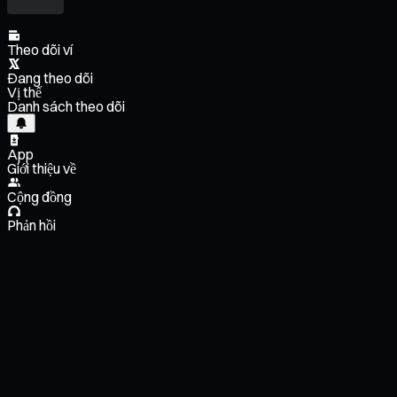
Theo dõi ví
Đang theo dõi
Vị thế
Danh sách theo dõi
App
Giới thiệu về
Cộng đồng
Phản hồi