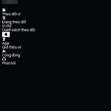
Theo dõi ví
Đang theo dõi
Vị thế
Danh sách theo dõi
App
Giới thiệu về
Cộng đồng
Phản hồi