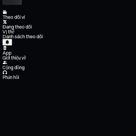
Theo dõi ví
Đang theo dõi
Vị thế
Danh sách theo dõi
App
Giới thiệu về
Cộng đồng
Phản hồi