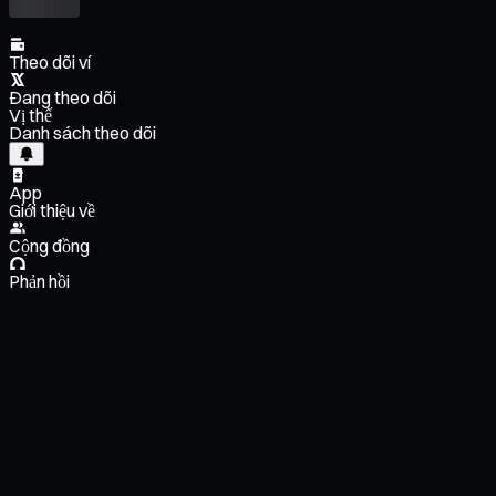
Theo dõi ví
Đang theo dõi
Vị thế
Danh sách theo dõi
App
Giới thiệu về
Cộng đồng
Phản hồi