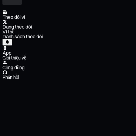
Theo dõi ví
Đang theo dõi
Vị thế
Danh sách theo dõi
App
Giới thiệu về
Cộng đồng
Phản hồi