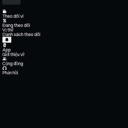
Theo dõi ví
Đang theo dõi
Vị thế
Danh sách theo dõi
App
Giới thiệu về
Cộng đồng
Phản hồi