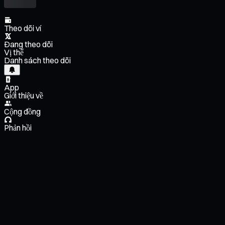
Theo dõi ví
Đang theo dõi
Vị thế
Danh sách theo dõi
App
Giới thiệu về
Cộng đồng
Phản hồi