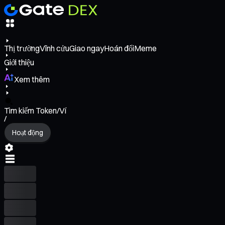
Thị trường
Vĩnh cửu
Giao ngay
Hoán đổi
Meme
Giới thiệu
Xem thêm
Tìm kiếm Token/Ví
/
Hoạt động