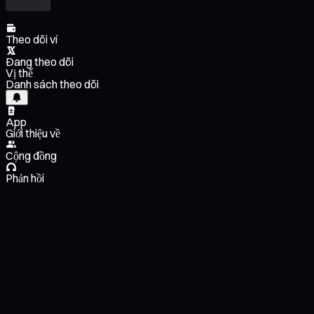
Theo dõi ví
Đang theo dõi
Vị thế
Danh sách theo dõi
App
Giới thiệu về
Cộng đồng
Phản hồi