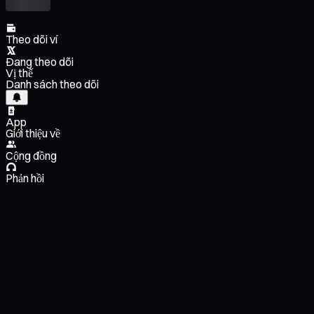
Theo dõi ví
Đang theo dõi
Vị thế
Danh sách theo dõi
App
Giới thiệu về
Cộng đồng
Phản hồi