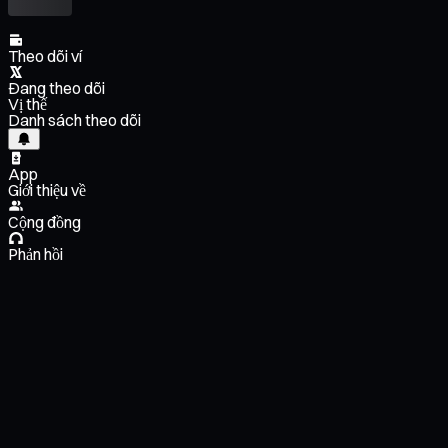
Theo dõi ví
Đang theo dõi
Vị thế
Danh sách theo dõi
App
Giới thiệu về
Cộng đồng
Phản hồi