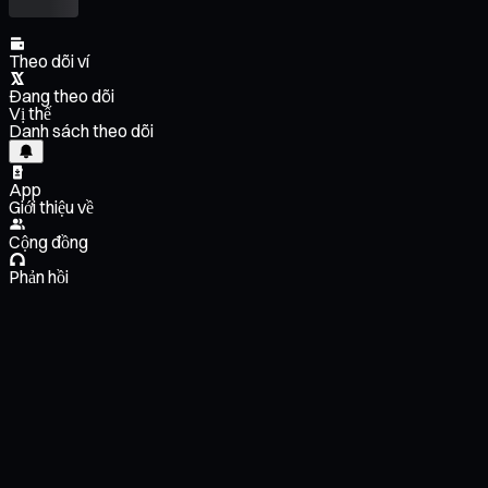
Theo dõi ví
Đang theo dõi
Vị thế
Danh sách theo dõi
App
Giới thiệu về
Cộng đồng
Phản hồi