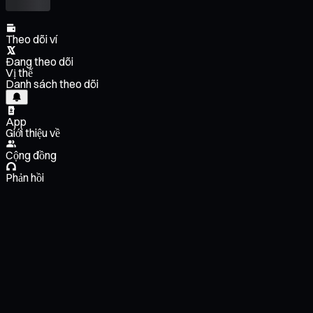
Theo dõi ví
Đang theo dõi
Vị thế
Danh sách theo dõi
App
Giới thiệu về
Cộng đồng
Phản hồi