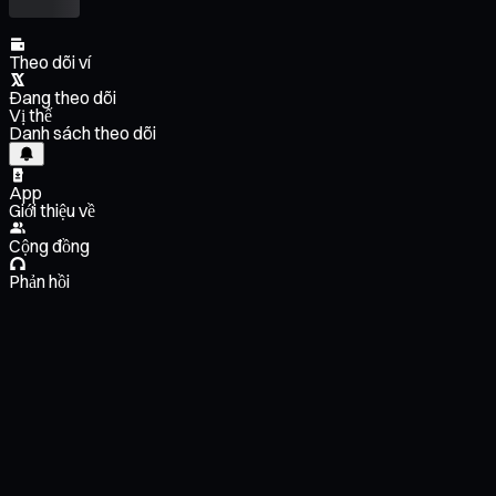
Theo dõi ví
Đang theo dõi
Vị thế
Danh sách theo dõi
App
Giới thiệu về
Cộng đồng
Phản hồi