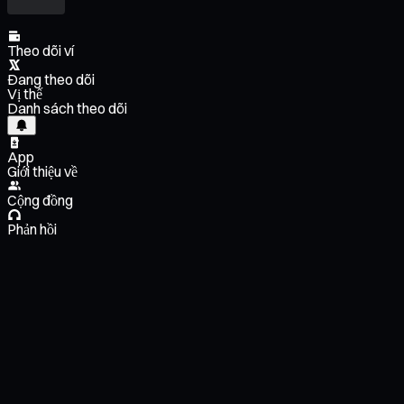
Theo dõi ví
Đang theo dõi
Vị thế
Danh sách theo dõi
App
Giới thiệu về
Cộng đồng
Phản hồi