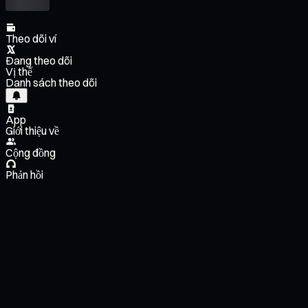
Theo dõi ví
Đang theo dõi
Vị thế
Danh sách theo dõi
App
Giới thiệu về
Cộng đồng
Phản hồi