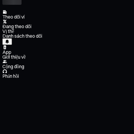
Theo dõi ví
Đang theo dõi
Vị thế
Danh sách theo dõi
App
Giới thiệu về
Cộng đồng
Phản hồi