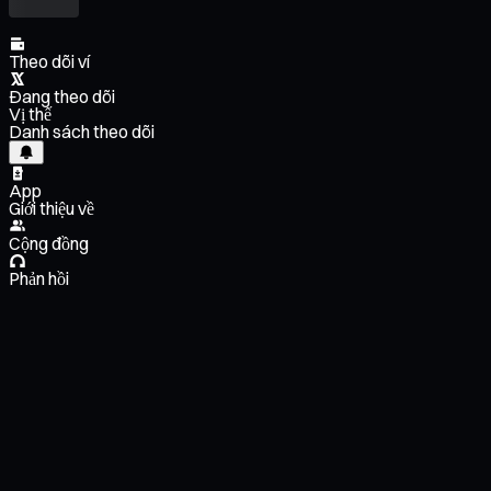
Theo dõi ví
Đang theo dõi
Vị thế
Danh sách theo dõi
App
Giới thiệu về
Cộng đồng
Phản hồi