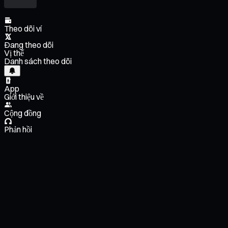
Theo dõi ví
Đang theo dõi
Vị thế
Danh sách theo dõi
App
Giới thiệu về
Cộng đồng
Phản hồi