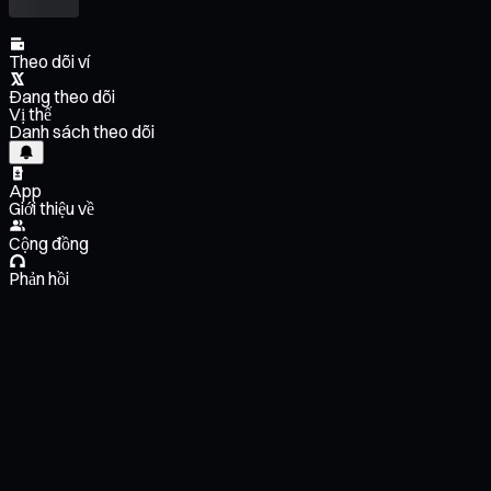
Theo dõi ví
Đang theo dõi
Vị thế
Danh sách theo dõi
App
Giới thiệu về
Cộng đồng
Phản hồi