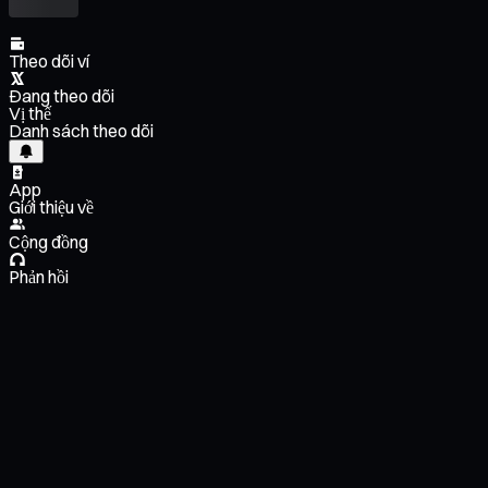
Theo dõi ví
Đang theo dõi
Vị thế
Danh sách theo dõi
App
Giới thiệu về
Cộng đồng
Phản hồi