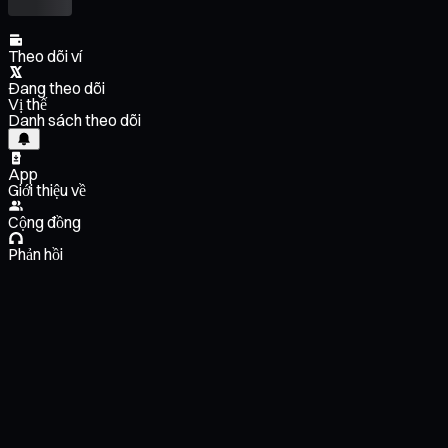
Theo dõi ví
Đang theo dõi
Vị thế
Danh sách theo dõi
App
Giới thiệu về
Cộng đồng
Phản hồi