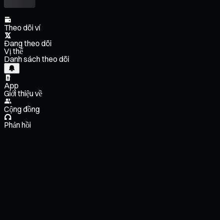
Theo dõi ví
Đang theo dõi
Vị thế
Danh sách theo dõi
App
Giới thiệu về
Cộng đồng
Phản hồi