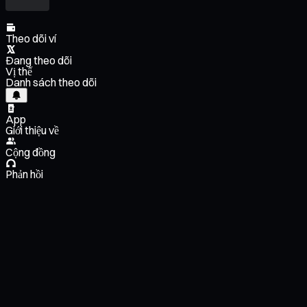
Theo dõi ví
Đang theo dõi
Vị thế
Danh sách theo dõi
App
Giới thiệu về
Cộng đồng
Phản hồi