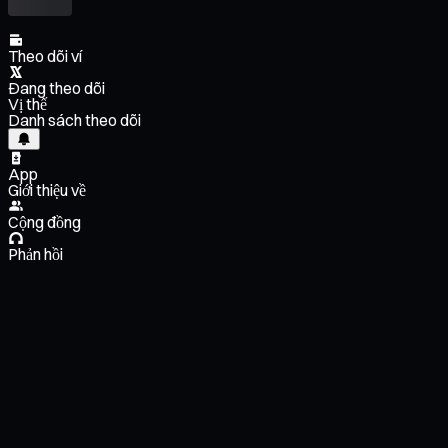
Theo dõi ví
Đang theo dõi
Vị thế
Danh sách theo dõi
App
Giới thiệu về
Cộng đồng
Phản hồi