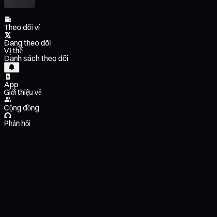
Theo dõi ví
Đang theo dõi
Vị thế
Danh sách theo dõi
App
Giới thiệu về
Cộng đồng
Phản hồi