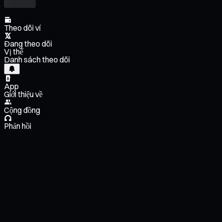
Theo dõi ví
Đang theo dõi
Vị thế
Danh sách theo dõi
App
Giới thiệu về
Cộng đồng
Phản hồi