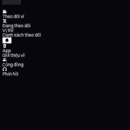
Theo dõi ví
Đang theo dõi
Vị thế
Danh sách theo dõi
App
Giới thiệu về
Cộng đồng
Phản hồi