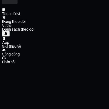
Theo dõi ví
Đang theo dõi
Vị thế
Danh sách theo dõi
App
Giới thiệu về
Cộng đồng
Phản hồi