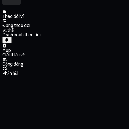
Theo dõi ví
Đang theo dõi
Vị thế
Danh sách theo dõi
App
Giới thiệu về
Cộng đồng
Phản hồi