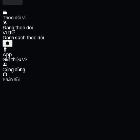
Theo dõi ví
Đang theo dõi
Vị thế
Danh sách theo dõi
App
Giới thiệu về
Cộng đồng
Phản hồi