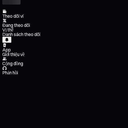
Theo dõi ví
Đang theo dõi
Vị thế
Danh sách theo dõi
App
Giới thiệu về
Cộng đồng
Phản hồi