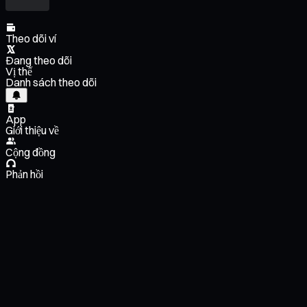
Theo dõi ví
Đang theo dõi
Vị thế
Danh sách theo dõi
App
Giới thiệu về
Cộng đồng
Phản hồi