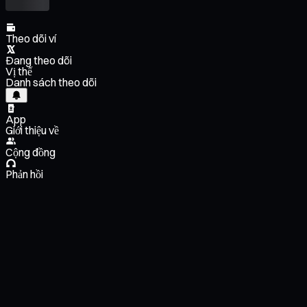
Theo dõi ví
Đang theo dõi
Vị thế
Danh sách theo dõi
App
Giới thiệu về
Cộng đồng
Phản hồi