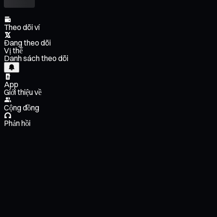
Theo dõi ví
Đang theo dõi
Vị thế
Danh sách theo dõi
App
Giới thiệu về
Cộng đồng
Phản hồi