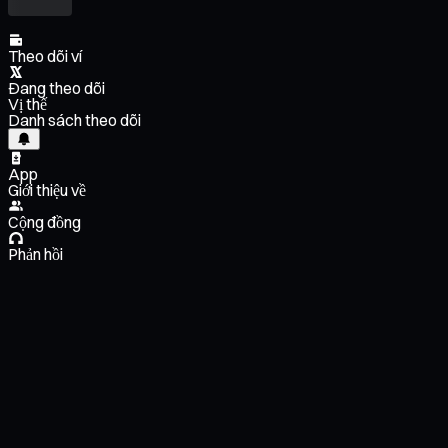
Theo dõi ví
Đang theo dõi
Vị thế
Danh sách theo dõi
App
Giới thiệu về
Cộng đồng
Phản hồi