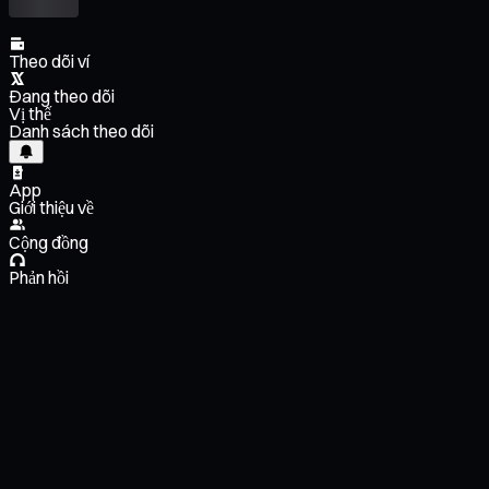
Theo dõi ví
Đang theo dõi
Vị thế
Danh sách theo dõi
App
Giới thiệu về
Cộng đồng
Phản hồi