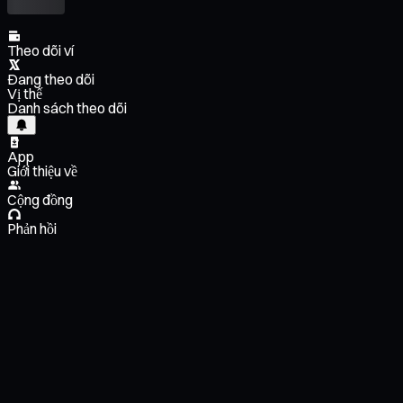
Theo dõi ví
Đang theo dõi
Vị thế
Danh sách theo dõi
App
Giới thiệu về
Cộng đồng
Phản hồi