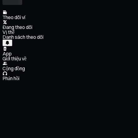
Theo dõi ví
Đang theo dõi
Vị thế
Danh sách theo dõi
App
Giới thiệu về
Cộng đồng
Phản hồi